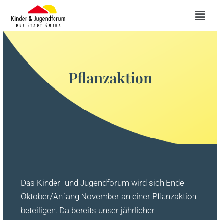
Zum
Men
Inhalt
springen
Pflanzaktion
Das Kinder- und Jugendforum wird sich Ende
Oktober/Anfang November an einer Pflanzaktion
beteiligen. Da bereits unser jährlicher